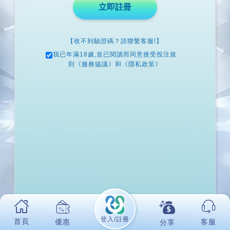
立即註冊
【收不到驗證碼？請聯繫客服!】
我已年滿18歲,並已閱讀而同意接受投注規
則
《服務協議》
和
《隱私政策》
登入/註冊
首頁
優惠
客服
分享