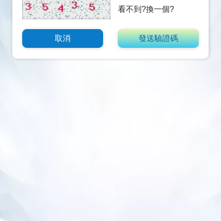
看不到?換一個?
取消
發送驗證碼