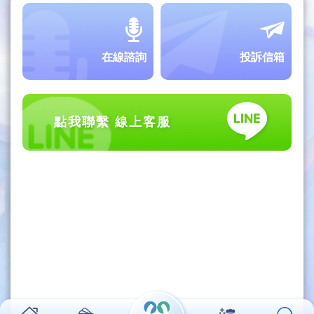
在線諮詢
投訴信箱
點我聯繫 線上客服